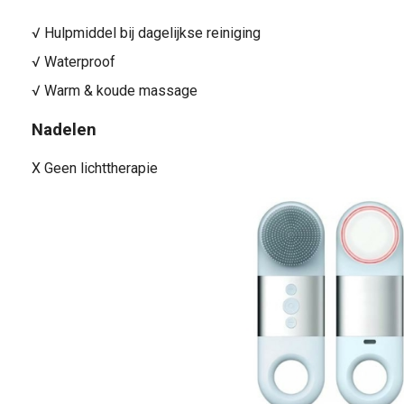
√ Hulpmiddel bij dagelijkse reiniging
√ Waterproof
√ Warm & koude massage
Nadelen
X Geen lichttherapie