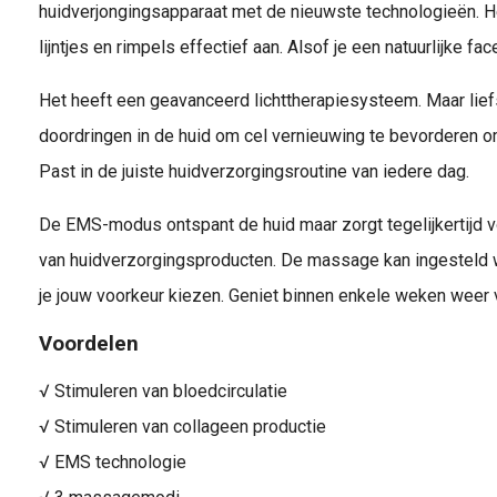
huidverjongingsapparaat met de nieuwste technologieën. H
lijntjes en rimpels effectief aan. Alsof je een natuurlijke fac
Het heeft een geavanceerd lichttherapiesysteem. Maar liefst
doordringen in de huid om cel vernieuwing te bevorderen om 
Past in de juiste huidverzorgingsroutine van iedere dag.
De EMS-modus ontspant de huid maar zorgt tegelijkertijd 
van huidverzorgingsproducten. De massage kan ingesteld 
je jouw voorkeur kiezen. Geniet binnen enkele weken weer 
Voordelen
√ Stimuleren van bloedcirculatie
√ Stimuleren van collageen productie
√ EMS technologie