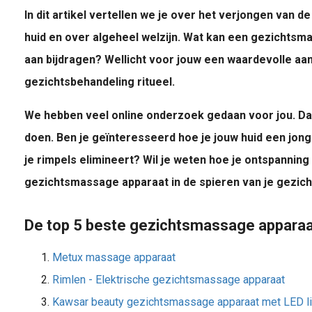
In dit artikel vertellen we je over het verjongen van d
huid en over algeheel welzijn. Wat kan een gezichtsm
aan bijdragen? Wellicht voor jouw een waardevolle aanv
gezichtsbehandeling ritueel.
We hebben veel online onderzoek gedaan voor jou. Dan
doen. Ben je geïnteresseerd hoe je jouw huid een jong
je rimpels elimineert? Wil je weten hoe je ontspannin
gezichtsmassage apparaat in de spieren van je gezicht
De top 5 beste gezichtsmassage apparaat 
Metux massage apparaat
Rimlen - Elektrische gezichtsmassage apparaat
Kawsar beauty gezichtsmassage apparaat met LED li