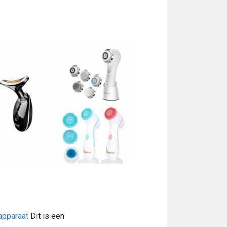
pparaat
Dit is een