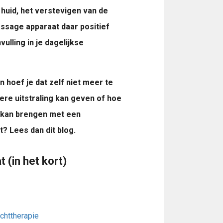
e huid, het verstevigen van de
assage apparaat daar positief
ulling in je dagelijkse
 hoef je dat zelf niet meer te
ere uitstraling kan geven of hoe
g kan brengen met een
? Lees dan dit blog.
(in het kort)
chttherapie