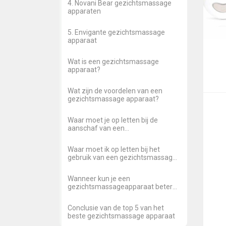
4. Novani Bear gezichtsmassage
apparaten
5. Envigante gezichtsmassage
apparaat
Wat is een gezichtsmassage
apparaat?
Wat zijn de voordelen van een
gezichtsmassage apparaat?
Waar moet je op letten bij de
aanschaf van een
gezichtsmassage apparaat?
Waar moet ik op letten bij het
gebruik van een gezichtsmassage
apparaat?
Wanneer kun je een
gezichtsmassageapparaat beter
niet gebruiken?
Conclusie van de top 5 van het
beste gezichtsmassage apparaat