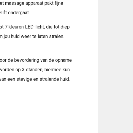
et massage apparaat pakt fijne
elift ondergaat.
 7 kleuren LED-licht, die tot diep
jou huid weer te laten stralen.
voor de bevordering van de opname
worden op 3 standen, hiermee kun
van een stevige en stralende huid.