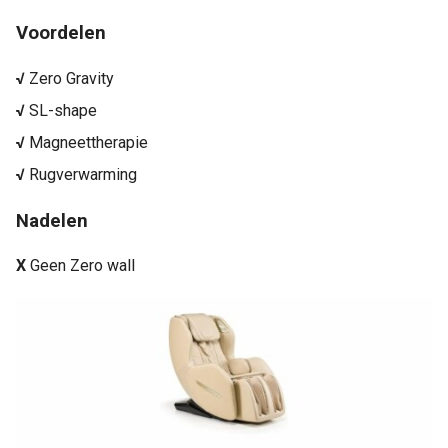
Voordelen
√
Zero Gravity
√
SL-shape
√
Magneettherapie
√
Rugverwarming
Nadelen
X
Geen Zero wall