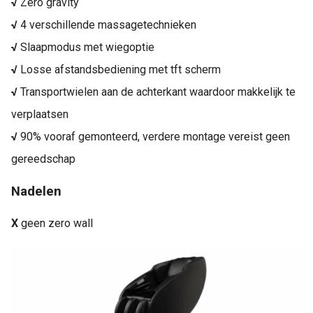
√
Zero gravity
√
4 verschillende massagetechnieken
√
Slaapmodus met wiegoptie
√
Losse afstandsbediening met tft scherm
√
Transportwielen aan de achterkant waardoor makkelijk te
verplaatsen
√
90% vooraf gemonteerd, verdere montage vereist geen
gereedschap
Nadelen
X
geen zero wall