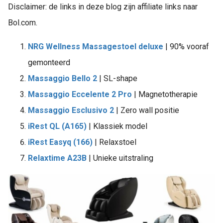
Disclaimer: de links in deze blog zijn affiliate links naar
Bol.com.
NRG Wellness Massagestoel deluxe
| 90% vooraf
gemonteerd
Massaggio Bello 2
| SL-shape
Massaggio Eccelente 2 Pro
| Magnetotherapie
Massaggio Esclusivo 2
| Zero wall positie
iRest QL (A165)
| Klassiek model
iRest Easyq (166)
| Relaxstoel
Relaxtime A23B
| Unieke uitstraling