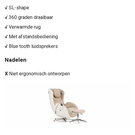
√
SL-shape
√
360 graden draaibaar
√
Verwarmde rug
√
Met afstandsbediening
√
Blue tooth luidsprekers
Nadelen
X
Niet ergonomisch ontworpen