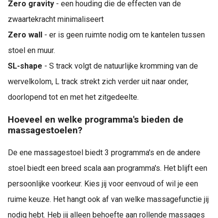
Zero gravity
- een houding die de effecten van de
zwaartekracht minimaliseert
Zero wall
- er is geen ruimte nodig om te kantelen tussen
stoel en muur.
SL-shape
- S track volgt de natuurlijke kromming van de
wervelkolom, L track strekt zich verder uit naar onder,
doorlopend tot en met het zitgedeelte.
Hoeveel en welke programma's bieden de
massagestoelen?
De ene massagestoel biedt 3 programma's en de andere
stoel biedt een breed scala aan programma's. Het blijft een
persoonlijke voorkeur. Kies jij voor eenvoud of wil je een
ruime keuze. Het hangt ook af van welke massagefunctie jij
nodig hebt. Heb jij alleen behoefte aan rollende massages