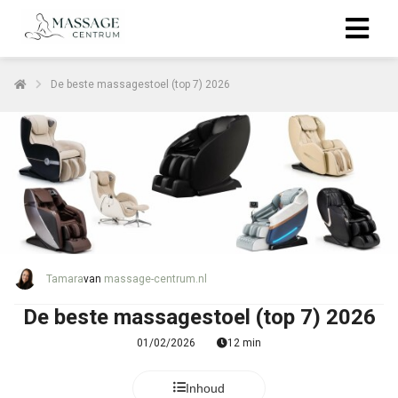
De beste massagestoel (top 7) 2026
Tamara
van
massage-centrum.nl
De beste massagestoel (top 7) 2026
01/02/2026
12 min
Inhoud