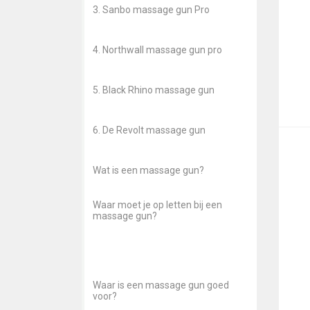
3. Sanbo massage gun Pro
4. Northwall massage gun pro
5. Black Rhino massage gun
6. De Revolt massage gun
Wat is een massage gun?
Waar moet je op letten bij een
massage gun?
Waar is een massage gun goed
voor?