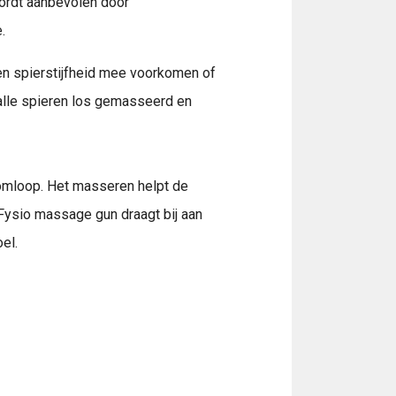
ordt aanbevolen door
.
en spierstijfheid mee voorkomen of
lle spieren los gemasseerd en
somloop. Het masseren helpt de
 Fysio massage gun draagt bij aan
el.