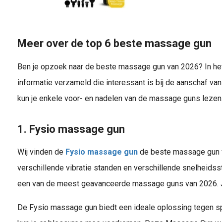
Meer over de top 6 beste massage gun
Ben je opzoek naar de beste massage gun van 2026? In het
informatie verzameld die interessant is bij de aanschaf va
kun je enkele voor- en nadelen van de massage guns lezen
1. Fysio massage gun
Wij vinden de
Fysio massage gun
de beste massage gun v
verschillende vibratie standen en verschillende snelheids
een van de meest geavanceerde massage guns van 2026. Je 
De Fysio massage gun biedt een ideale oplossing tegen spi