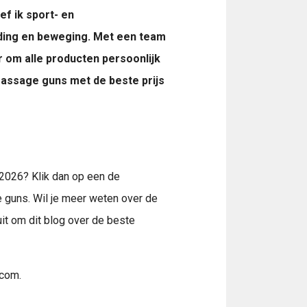
f ik sport- en
ding en beweging. Met een team
 om alle producten persoonlijk
 massage guns met de beste prijs
 2026? Klik dan op een de
 guns. Wil je meer weten over de
it om dit blog over de beste
.com.