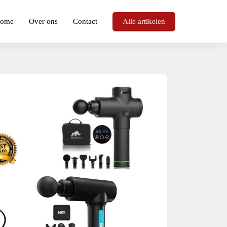
ome
Over ons
Contact
Alle artikelen