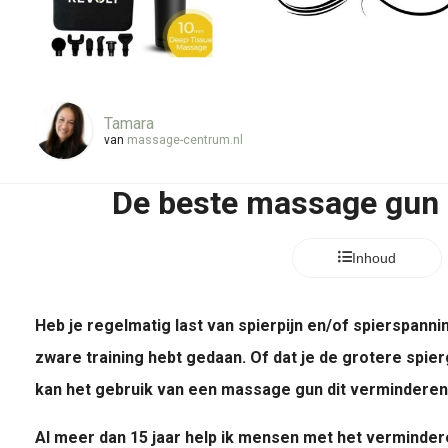
Tamara
van
massage-centrum.nl
De beste massage gun 
Inhoud
Heb je regelmatig last van spierpijn en/of spierspanni
zware training hebt gedaan. Of dat je de grotere spie
kan het gebruik van een massage gun dit verminderen
Al meer dan 15 jaar help ik mensen met het vermindere