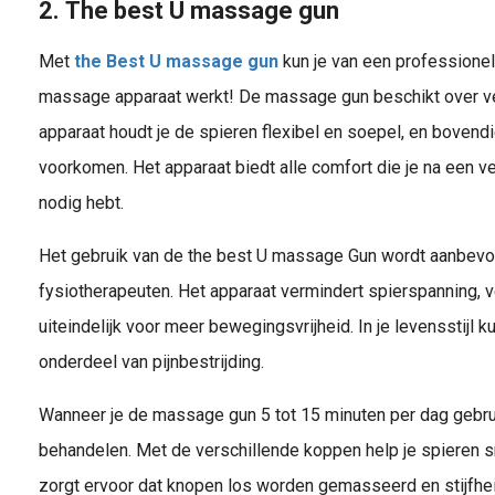
2. The best U massage gun
Met
the Best U massage gun
kun je van een professione
massage apparaat werkt! De massage gun beschikt over ve
apparaat houdt je de spieren flexibel en soepel, en bovend
voorkomen. Het apparaat biedt alle comfort die je na een 
nodig hebt.
Het gebruik van de the best U massage Gun wordt aanbevol
fysiotherapeuten. Het apparaat vermindert spierspanning, 
uiteindelijk voor meer bewegingsvrijheid. In je levensstijl k
onderdeel van pijnbestrijding.
Wanneer je de massage gun 5 tot 15 minuten per dag gebru
behandelen. Met de verschillende koppen help je spieren s
zorgt ervoor dat knopen los worden gemasseerd en stijfhei