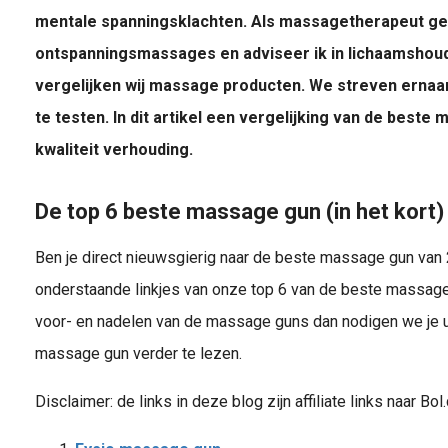
mentale spanningsklachten. Als massagetherapeut gee
ontspanningsmassages en adviseer ik in lichaamshou
vergelijken wij massage producten. We streven ernaar
te testen. In dit artikel een vergelijking van de beste
kwaliteit verhouding.
De top 6 beste massage gun (in het kort)
Ben je direct nieuwsgierig naar de beste massage gun van
onderstaande linkjes van onze top 6 van de beste massage
voor- en nadelen van de massage guns dan nodigen we je u
massage gun verder te lezen.
Disclaimer: de links in deze blog zijn affiliate links naar Bol