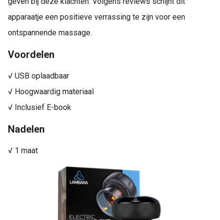
geven bij deze klachten. Volgens reviews schijnt dit
apparaatje een positieve verrassing te zijn voor een
ontspannende massage.
Voordelen
√ USB oplaadbaar
√ Hoogwaardig materiaal
√ Inclusief E-book
Nadelen
√ 1 maat