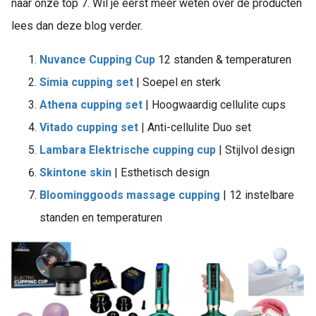
naar onze top 7. Wil je eerst meer weten over de producten
lees dan deze blog verder.
Nuvance Cupping Cup
12 standen & temperaturen
Simia cupping set
| Soepel en sterk
Athena cupping set
| Hoogwaardig cellulite cups
Vitado cupping set
| Anti-cellulite Duo set
Lambara Elektrische cupping cup
| Stijlvol design
Skintone skin
| Esthetisch design
Bloominggoods massage cupping
| 12 instelbare
standen en temperaturen