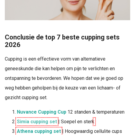
Conclusie de top 7 beste cupping sets
2026
Cupping is een effectieve vorm van alternatieve
geneeskunde die kan helpen om pijn te verlichten en
ontspanning te bevorderen. We hopen dat we je goed op
weg hebben geholpen bij de keuze van een lichaam- of
gezicht cupping set.
Nuvance Cupping Cup
12 standen & temperaturen
Simia cupping set
| Soepel en sterk
Athena cupping set
| Hoogwaardig cellulite cups