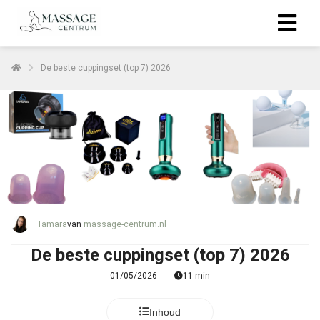
De beste cuppingset (top 7) 2026
Tamara
van
massage-centrum.nl
De beste cuppingset (top 7) 2026
01/05/2026
11 min
Inhoud