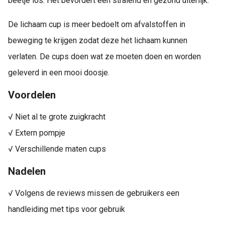
beetje los. Het bevordert een stralend en gezond uiterlijk.
De lichaam cup is meer bedoelt om afvalstoffen in
beweging te krijgen zodat deze het lichaam kunnen
verlaten. De cups doen wat ze moeten doen en worden
geleverd in een mooi doosje.
Voordelen
√ Niet al te grote zuigkracht
√ Extern pompje
√ Verschillende maten cups
Nadelen
√ Volgens de reviews missen de gebruikers een
handleiding met tips voor gebruik