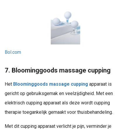
Bol.com
7. Bloominggoods massage cupping
Het
Bloominggoods massage cupping
apparaat is
gericht op gebruiksgemak en veelzijdigheid. Met een
elektrisch cupping apparaat als deze wordt cupping
therapie toegankelijk gemaakt voor thuisbehandeling.
Met dit cupping apparaat verlicht je pijn, verminder je