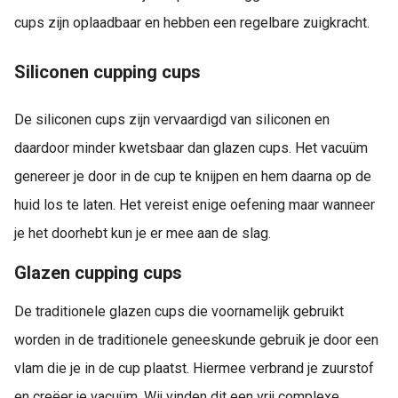
cups zijn oplaadbaar en hebben een regelbare zuigkracht.
Siliconen cupping cups
De siliconen cups zijn vervaardigd van siliconen en
daardoor minder kwetsbaar dan glazen cups. Het vacuüm
genereer je door in de cup te knijpen en hem daarna op de
huid los te laten. Het vereist enige oefening maar wanneer
je het doorhebt kun je er mee aan de slag.
Glazen cupping cups
De traditionele glazen cups die voornamelijk gebruikt
worden in de traditionele geneeskunde gebruik je door een
vlam die je in de cup plaatst. Hiermee verbrand je zuurstof
en creëer je vacuüm. Wij vinden dit een vrij complexe